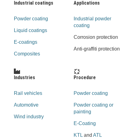
Industrial coatings
Applications
Powder coating
Industrial powder
coating
Liquid coatings
Corrosion protection
E-coatings
Anti-graffiti protection
Composites
Industries
Procedure
Rail vehicles
Powder coating
Automotive
Powder coating or
painting
Wind industry
E-Coating
KTL
and
ATL