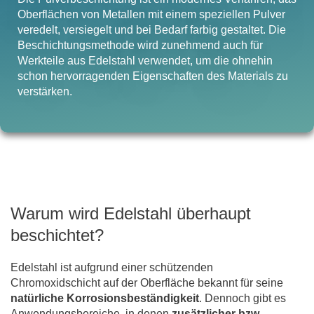
Oberflächen von Metallen mit einem speziellen Pulver
veredelt, versiegelt und bei Bedarf farbig gestaltet. Die
Beschichtungsmethode wird zunehmend auch für
Werkteile aus Edelstahl verwendet, um die ohnehin
schon hervorragenden Eigenschaften des Materials zu
verstärken.
Warum wird Edelstahl überhaupt
beschichtet?
Edelstahl ist aufgrund einer schützenden
Chromoxidschicht auf der Oberfläche bekannt für seine
natürliche Korrosionsbeständigkeit
. Dennoch gibt es
Anwendungsbereiche, in denen
zusätzlicher bzw.