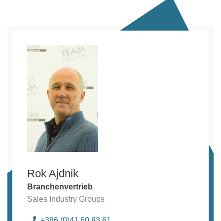
Rok Ajdnik
Branchenvertrieb
Sales Industry Groups
+386 (0)41 60 83 61