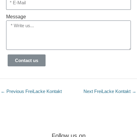
Message
Contact us
←
Previous FreiLacke Kontakt
Next FreiLacke Kontakt
→
Follow us on